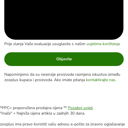
Prije slanja Vaše evaluacije usuglasite s našim
uvjetima korištenja
Objavite
Napominjemo da su recenzije proizvoda razmjena iskustva između
zooplus kupaca i proizvoda. Ako imate pitanja
kontaktirajte nas.
*PPC= preporučena prodajna cijena **
Posebni uvjeti
"Inače" = Najniža cijena artikla u zadnjih 30 dana.
zooplus ima pravo koristiti vašu adresu e-pošte za izravno oglašavanje