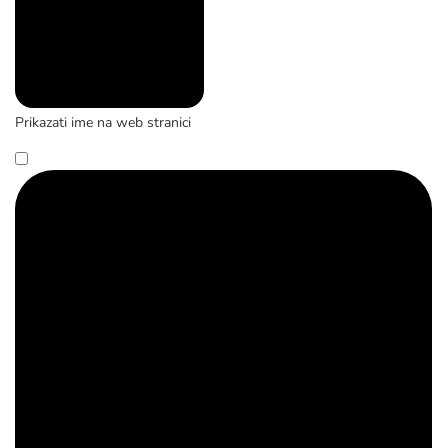
Prikazati ime na web stranici