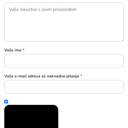
Vaše ime
*
Vaša e-mail adresa za naknadna pitanja
*