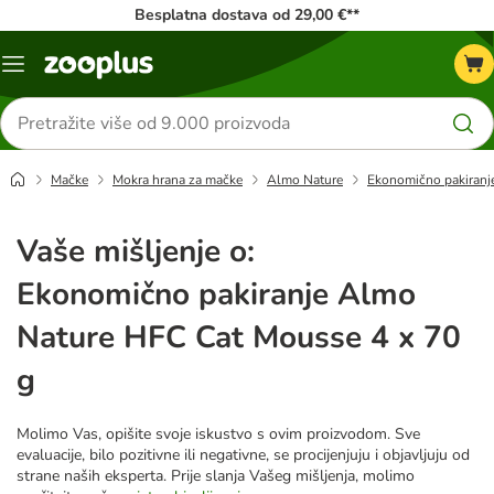
Besplatna dostava od 29,00 €**
Izbornik
Traži
proizvode
Mačke
Mokra hrana za mačke
Almo Nature
Ekonomično pakiranj
Vaše mišljenje o:
Ekonomično pakiranje Almo
Nature HFC Cat Mousse 4 x 70
g
Molimo Vas, opišite svoje iskustvo s ovim proizvodom. Sve
evaluacije, bilo pozitivne ili negativne, se procijenjuju i objavljuju od
strane naših eksperta. Prije slanja Vašeg mišljenja, molimo