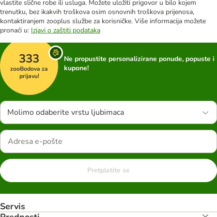
vlastite slične robe ili usluga. Možete uložiti prigovor u bilo kojem
trenutku, bez ikakvih troškova osim osnovnih troškova prijenosa,
kontaktiranjem zooplus službe za korisničke. Više informacija možete
pronaći u:
Izjavi o zaštiti podataka
333
Ne propustite personalizirane ponude, popuste i
kupone!
zooBodova za
prijavu!
Molimo odaberite vrstu ljubimaca
Pretplatite se
Servis