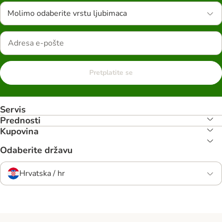
Molimo odaberite vrstu ljubimaca
Pretplatite se
Servis
Prednosti
Kupovina
Odaberite državu
Hrvatska / hr