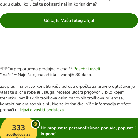
dugu dlaku, koju želite pokazati našim korisnicima?
Učitajte Vašu fotografiju!
*PPC= preporučena prodajna cijena **
Posebni uvjeti
"Inače" = Najniža cijena artikla u zadnjih 30 dana.
zooplus ima pravo koristiti vašu adresu e-pošte za izravno oglašavanje
vlastite slične robe ili usluga. Možete uložiti prigovor u bilo kojem
trenutku, bez ikakvih troškova osim osnovnih troškova prijenosa,
kontaktiranjem zooplus službe za korisničke. Više informacija možete
pronaći u:
Izjavi o zaštiti podataka
333
Ne propustite personalizirane ponude, popuste i
kupone!
zooBodova za