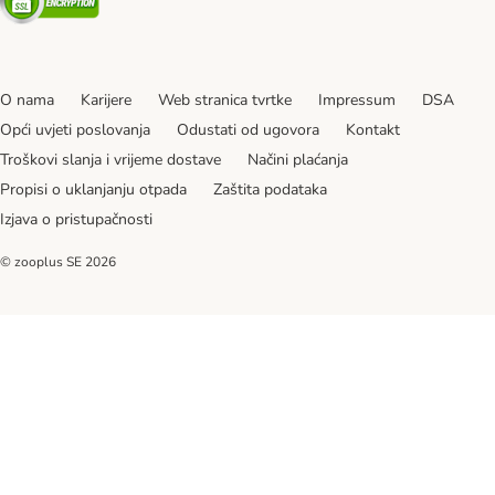
O nama
Karijere
Web stranica tvrtke
Impressum
DSA
Opći uvjeti poslovanja
Odustati od ugovora
Kontakt
Troškovi slanja i vrijeme dostave
Načini plaćanja
Propisi o uklanjanju otpada
Zaštita podataka
Izjava o pristupačnosti
© zooplus SE
2026