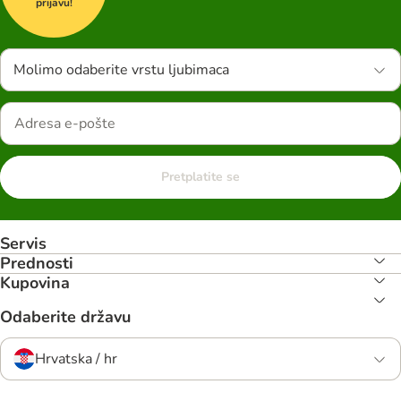
prijavu!
Molimo odaberite vrstu ljubimaca
Pretplatite se
Servis
Prednosti
Kupovina
Odaberite državu
Hrvatska / hr