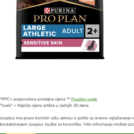
*PPC= preporučena prodajna cijena **
Posebni uvjeti
"Inače" = Najniža cijena artikla u zadnjih 30 dana.
zooplus ima pravo koristiti vašu adresu e-pošte za izravno oglašavanje vl
kontaktiranjem zooplus službe za korisničke. Više informacija možete pr