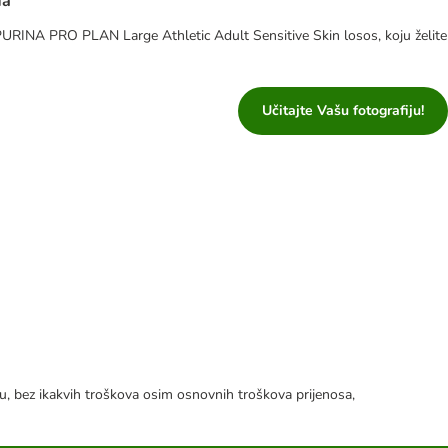
da
 PURINA PRO PLAN Large Athletic Adult Sensitive Skin losos, koju želite
Učitajte Vašu fotografiju!
tku, bez ikakvih troškova osim osnovnih troškova prijenosa,