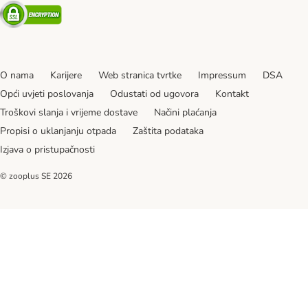
Security
O nama
Karijere
Web stranica tvrtke
Impressum
DSA
Opći uvjeti poslovanja
Odustati od ugovora
Kontakt
Troškovi slanja i vrijeme dostave
Načini plaćanja
Propisi o uklanjanju otpada
Zaštita podataka
Izjava o pristupačnosti
© zooplus SE
2026