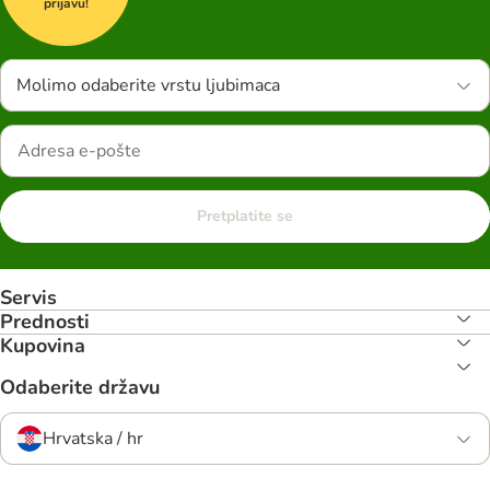
prijavu!
Molimo odaberite vrstu ljubimaca
Pretplatite se
Servis
Prednosti
Kupovina
Odaberite državu
Hrvatska / hr