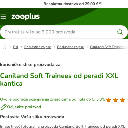
Besplatna dostava od 29,00 €**
Izbornik
Traži
proizvode
Psi
Poslastice za pse
Poslastice za pse
Caniland Soft Trainees o
korisničke slike proizvoda za
Caniland Soft Trainees od peradi XXL
kantica
Ovo je područje ocjenjivanja zvjezdicama od nula do 5: 3.0/5
Ocijenite proizvod
Postavite Vašu sliku proizvoda
Imate li već fotografiju proizvoda Caniland Soft Trainees od peradi XXL