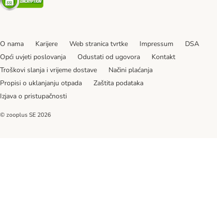
O nama
Karijere
Web stranica tvrtke
Impressum
DSA
Opći uvjeti poslovanja
Odustati od ugovora
Kontakt
Troškovi slanja i vrijeme dostave
Načini plaćanja
Propisi o uklanjanju otpada
Zaštita podataka
Izjava o pristupačnosti
© zooplus SE
2026