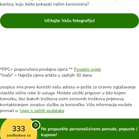
kantica, koju želite pokazati našim korisnicima?
Učitajte Vašu fotografiju!
*PPC= preporučena prodajna cijena **
Posebni uvjeti
"Inače" = Najniža cijena artikla u zadnjih 30 dana.
zooplus ima pravo koristiti vašu adresu e-pošte za izravno oglašavanje
vlastite slične robe ili usluga. Možete uložiti prigovor u bilo kojem
trenutku, bez ikakvih troškova osim osnovnih troškova prijenosa,
kontaktiranjem zooplus službe za korisničke. Više informacija možete
pronaći u:
Izjavi o zaštiti podataka
333
Ne propustite personalizirane ponude, popuste i
kupone!
zooBodova za