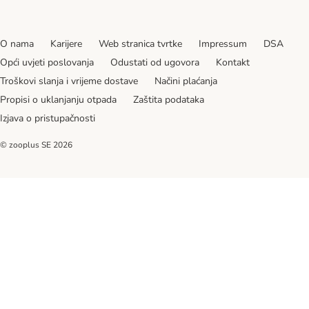
O nama
Karijere
Web stranica tvrtke
Impressum
DSA
Opći uvjeti poslovanja
Odustati od ugovora
Kontakt
Troškovi slanja i vrijeme dostave
Načini plaćanja
Propisi o uklanjanju otpada
Zaštita podataka
Izjava o pristupačnosti
© zooplus SE
2026