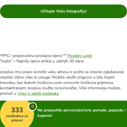
Učitajte Vašu fotografiju!
*PPC= preporučena prodajna cijena **
Posebni uvjeti
"Inače" = Najniža cijena artikla u zadnjih 30 dana.
zooplus ima pravo koristiti vašu adresu e-pošte za izravno oglašavanje
vlastite slične robe ili usluga. Možete uložiti prigovor u bilo kojem
trenutku, bez ikakvih troškova osim osnovnih troškova prijenosa,
kontaktiranjem zooplus službe za korisničke. Više informacija možete
pronaći u:
Izjavi o zaštiti podataka
333
Ne propustite personalizirane ponude, popuste i
kupone!
zooBodova za
prijavu!