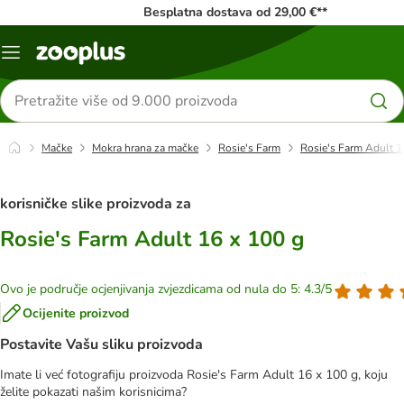
Besplatna dostava od 29,00 €**
Izbornik
Traži
proizvode
Mačke
Mokra hrana za mačke
Rosie's Farm
Rosie's Farm Adult 1
korisničke slike proizvoda za
Rosie's Farm Adult 16 x 100 g
Ovo je područje ocjenjivanja zvjezdicama od nula do 5: 4.3/5
Ocijenite proizvod
Postavite Vašu sliku proizvoda
Imate li već fotografiju proizvoda Rosie's Farm Adult 16 x 100 g, koju
želite pokazati našim korisnicima?