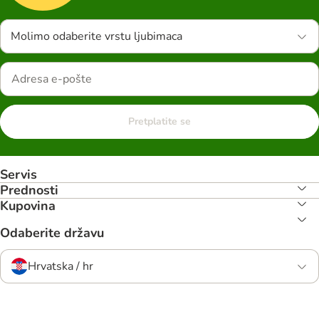
Molimo odaberite vrstu ljubimaca
Pretplatite se
Servis
Prednosti
Kupovina
Odaberite državu
Hrvatska / hr