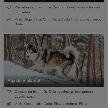
Prikladan kao pas čuvar, Živahan, Lovački pas, Otporan
na hladnoću...
Velik, Duga dlaka, Crna, Narančasta / mahagonij crvena,
Bijela...
Aljaški malamut
Otporan na hladnoću, Dobrog zdravlja, Inteligentan,
Lovački pas...
Velik, Kratka dlaka, Crna, Plava / srebrna, Bijela