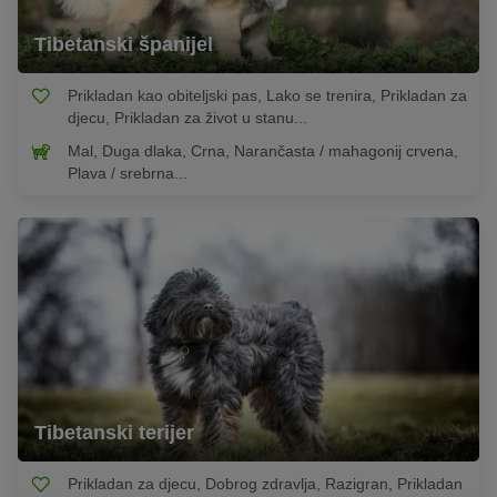
Tibetanski španijel
Prikladan kao obiteljski pas, Lako se trenira, Prikladan za
djecu, Prikladan za život u stanu...
Mal, Duga dlaka, Crna, Narančasta / mahagonij crvena,
Plava / srebrna...
Tibetanski terijer
Prikladan za djecu, Dobrog zdravlja, Razigran, Prikladan