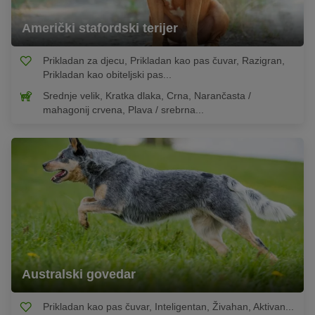
Američki stafordski terijer
Prikladan za djecu, Prikladan kao pas čuvar, Razigran,
Prikladan kao obiteljski pas...
Srednje velik, Kratka dlaka, Crna, Narančasta /
mahagonij crvena, Plava / srebrna...
Australski govedar
Prikladan kao pas čuvar, Inteligentan, Živahan, Aktivan...