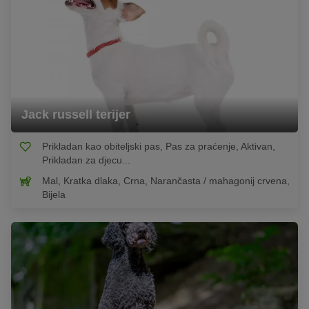
Jack russell terijer
Prikladan kao obiteljski pas, Pas za praćenje, Aktivan,
Prikladan za djecu...
Mal, Kratka dlaka, Crna, Narančasta / mahagonij crvena,
Bijela