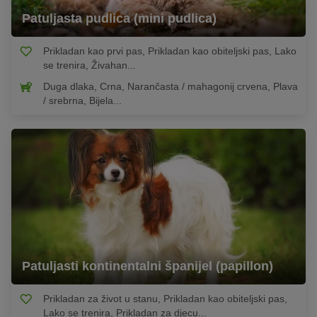
Patuljasta pudlica (mini pudlica)
Prikladan kao prvi pas, Prikladan kao obiteljski pas, Lako
se trenira, Živahan...
Duga dlaka, Crna, Narančasta / mahagonij crvena, Plava
/ srebrna, Bijela...
Patuljasti kontinentalni španijel (papillon)
Prikladan za život u stanu, Prikladan kao obiteljski pas,
Lako se trenira, Prikladan za djecu...