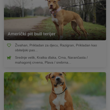
Američki pit bull terijer
Živahan, Prikladan za djecu, Razigran, Prikladan kao
obiteljski pas...
Srednje velik, Kratka dlaka, Crna, Narančasta /
mahagonij crvena, Plava / srebrna...