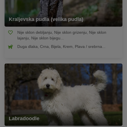
Kraljevska pudla (velika pudla)
Nije sklon debljanju, Nije sklon grizenju, Nije sklon
lajanju, Nije sklon bijegu...
Duga dlaka, Crna, Bijela, Krem, Plava / srebrna...
Labradoodle