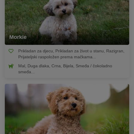
Morkie
Prikladan za djecu, Prikladan za život u stanu, Razigran,
Prijateljski raspoložen prema mačkama...
Mal, Duga dlaka, Crna, Bijela, Smeđa / čokoladno
smeđa...