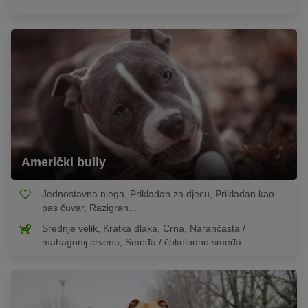
Američki bully
Jednostavna njega, Prikladan za djecu, Prikladan kao
pas čuvar, Razigran...
Srednje velik, Kratka dlaka, Crna, Narančasta /
mahagonij crvena, Smeđa / čokoladno smeđa...