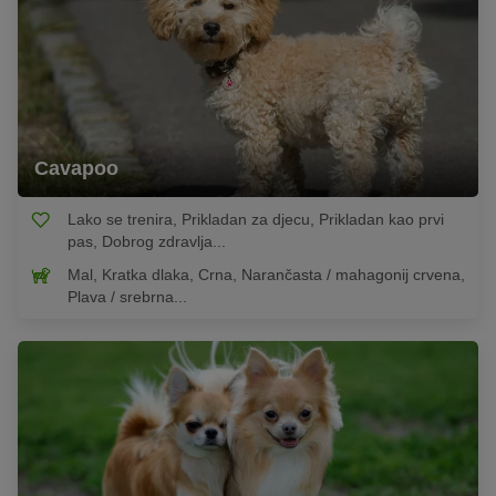
Cavapoo
Lako se trenira, Prikladan za djecu, Prikladan kao prvi
pas, Dobrog zdravlja...
Mal, Kratka dlaka, Crna, Narančasta / mahagonij crvena,
Plava / srebrna...