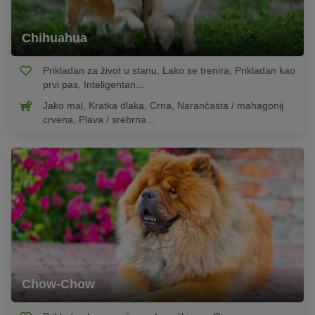
Chihuahua
Prikladan za život u stanu, Lako se trenira, Prikladan kao
prvi pas, Inteligentan...
Jako mal, Kratka dlaka, Crna, Narančasta / mahagonij
crvena, Plava / srebrna...
Chow-Chow