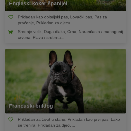
Engleski koker španijel
Prikladan kao obiteljski pas, Lovački pas, Pas za
praćenje, Prikladan za djecu...
Srednje velik, Duga dlaka, Crna, Narančasta / mahagonij
crvena, Plava / srebrna...
Francuski buldog
Prikladan za život u stanu, Prikladan kao prvi pas, Lako
se trenira, Prikladan za djecu...