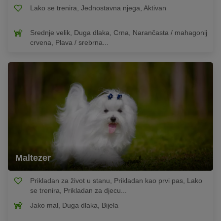
Lako se trenira, Jednostavna njega, Aktivan
Srednje velik, Duga dlaka, Crna, Narančasta / mahagonij
crvena, Plava / srebrna...
Maltezer
Prikladan za život u stanu, Prikladan kao prvi pas, Lako
se trenira, Prikladan za djecu...
Jako mal, Duga dlaka, Bijela