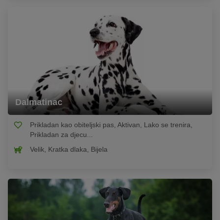
Dalmatinac
Prikladan kao obiteljski pas, Aktivan, Lako se trenira,
Prikladan za djecu...
Velik, Kratka dlaka, Bijela