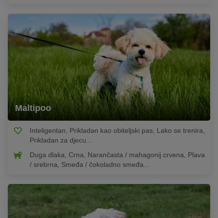
Maltipoo
Inteligentan, Prikladan kao obiteljski pas, Lako se trenira,
Prikladan za djecu...
Duga dlaka, Crna, Narančasta / mahagonij crvena, Plava
/ srebrna, Smeđa / čokoladno smeđa...