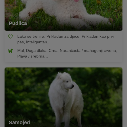
Pudlica
Lako se trenira, Prikladan za djecu, Prikladan kao prvi
pas, Inteligentan...
Mal, Duga dlaka, Crna, Narančasta / mahagonij crvena,
Plava / srebrna...
Samojed