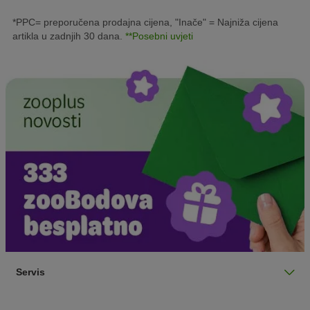
*PPC= preporučena prodajna cijena, "Inače" = Najniža cijena
artikla u zadnjih 30 dana.
**Posebni uvjeti
Servis