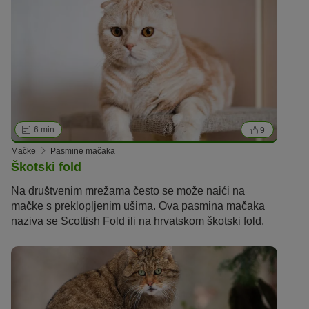
6 min
9
Mačke
Pasmine mačaka
Škotski fold
Na društvenim mrežama često se može naići na
mačke s preklopljenim ušima. Ova pasmina mačaka
naziva se Scottish Fold ili na hrvatskom škotski fold.
Savijene su uši nastale genetskim poremećajem koji
je popraćena teškim oštećenjima hrskavice i kostiju u
cijelom tijelu. U nekim zemljama je stoga uzgoj
zabranjen i smatra se mučenjem.