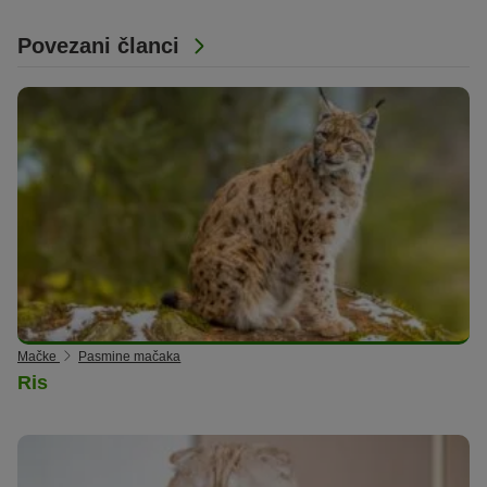
Povezani članci
Mačke
Pasmine mačaka
Ris