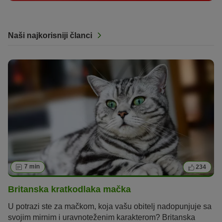
Naši najkorisniji članci
7 min
234
Britanska kratkodlaka mačka
U potrazi ste za mačkom, koja vašu obitelj nadopunjuje sa
svojim mirnim i uravnoteženim karakterom? Britanska