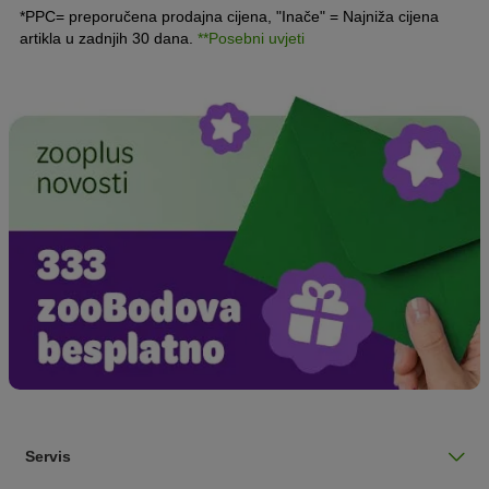
*PPC= preporučena prodajna cijena, "Inače" = Najniža cijena
artikla u zadnjih 30 dana.
**Posebni uvjeti
Servis