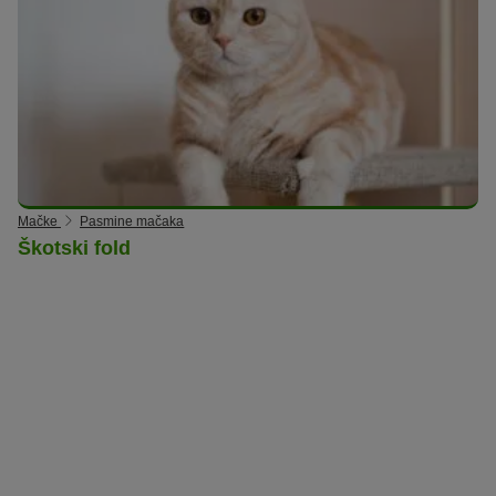
Mačke
Pasmine mačaka
Škotski fold