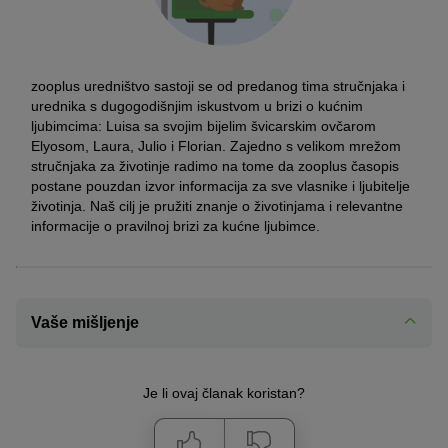
zooplus uredništvo sastoji se od predanog tima stručnjaka i
urednika s dugogodišnjim iskustvom u brizi o kućnim
ljubimcima: Luisa sa svojim bijelim švicarskim ovčarom
Elyosom, Laura, Julio i Florian. Zajedno s velikom mrežom
stručnjaka za životinje radimo na tome da zooplus časopis
postane pouzdan izvor informacija za sve vlasnike i ljubitelje
životinja. Naš cilj je pružiti znanje o životinjama i relevantne
informacije o pravilnoj brizi za kućne ljubimce.
Vaše mišljenje
Je li ovaj članak koristan?