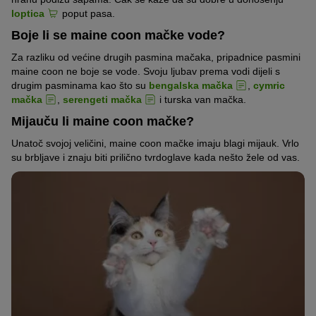
loptica
poput pasa.
Boje li se maine coon mačke vode?
Za razliku od većine drugih pasmina mačaka, pripadnice pasmini
maine coon ne boje se vode. Svoju ljubav prema vodi dijeli s
drugim pasminama kao što su
bengalska mačka
,
cymric
mačka
,
serengeti mačka
i turska van mačka.
Mijauču li maine coon mačke?
Unatoč svojoj veličini, maine coon mačke imaju blagi mijauk. Vrlo
su brbljave i znaju biti prilično tvrdoglave kada nešto žele od vas.