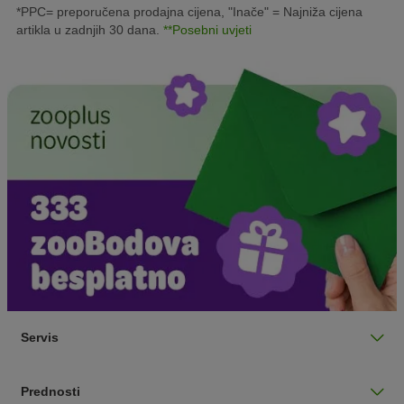
*PPC= preporučena prodajna cijena, "Inače" = Najniža cijena
artikla u zadnjih 30 dana.
**Posebni uvjeti
Servis
Prednosti