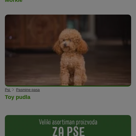
Psi
Pasmine pasa
Toy pudla