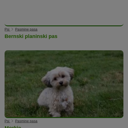
Psi
Pasmine pasa
Bernski planinski pas
Psi
Pasmine pasa
Morkie