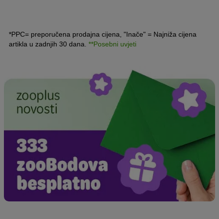
*PPC= preporučena prodajna cijena, "Inače" = Najniža cijena
artikla u zadnjih 30 dana.
**Posebni uvjeti