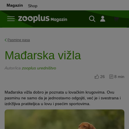
Magazin
Shop
Shop
Pasmine pasa
Mađarska vižla
Autor/ica
zooplus uredništvo
26
8 min
Mađarska vižla dobro je poznata u lovačkim krugovima. Ovu
pasminu ne samo da je jednostavno odgojiti, već je i svestrana i
izdržljiva pratiteljica u lovu i psećim sportovima.