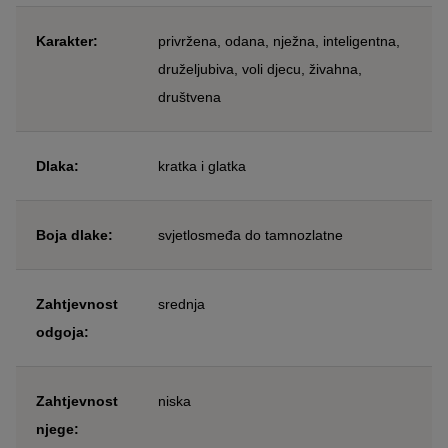
Karakter:
privržena, odana, nježna, inteligentna,
druželjubiva, voli djecu, živahna,
društvena
Dlaka:
kratka i glatka
Boja dlake:
svjetlosmeđa do tamnozlatne
Zahtjevnost
srednja
odgoja:
Zahtjevnost
niska
njege: