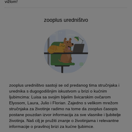
vižlom!
zooplus uredništvo
zooplus uredništvo sastoji se od predanog tima stručnjaka i
urednika s dugogodišnjim iskustvom u brizi o kućnim
ljubimcima: Luisa sa svojim bijelim švicarskim ovčarom
Elyosom, Laura, Julio i Florian. Zajedno s velikom mrežom
stručnjaka za životinje radimo na tome da zooplus časopis
postane pouzdan izvor informacija za sve vlasnike i ljubitelje
životinja. Naš cilj je pružiti znanje o životinjama i relevantne
informacije o pravilnoj brizi za kućne ljubimce.