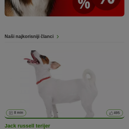
Naši najkorisniji članci
8 min
495
Jack russell terijer