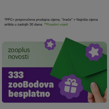
*PPC= preporučena prodajna cijena, "Inače" = Najniža cijena
artikla u zadnjih 30 dana.
**Posebni uvjeti