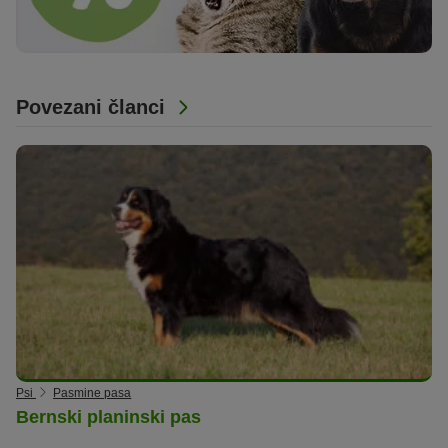
Povezani članci
Psi
Pasmine pasa
Bernski planinski pas