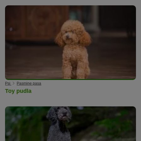
Psi
Pasmine pasa
Toy pudla