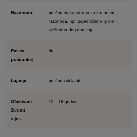
Razonoda:
prilično mala potreba za kretanjem,
razonoda, npr. zajedničkom igrom ili
vježbama dog dancing
Pas za
da
početnike:
Lajanje:
prilično voli lajati
Očekivani
12 – 16 godina
životni
vijek: