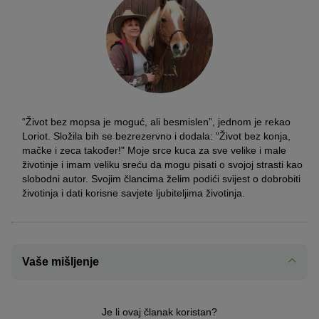
“Život bez mopsa je moguć, ali besmislen”, jednom je rekao
Loriot. Složila bih se bezrezervno i dodala: "Život bez konja,
mačke i zeca također!" Moje srce kuca za sve velike i male
životinje i imam veliku sreću da mogu pisati o svojoj strasti kao
slobodni autor. Svojim člancima želim podići svijest o dobrobiti
životinja i dati korisne savjete ljubiteljima životinja.
Vaše mišljenje
Je li ovaj članak koristan?