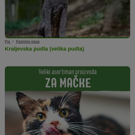
Psi
Pasmine pasa
Kraljevska pudla (velika pudla)