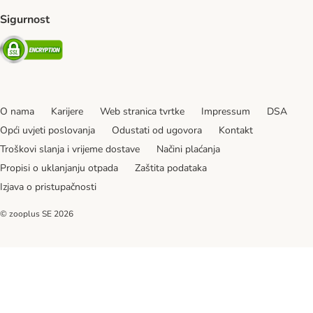
Sigurnost
Security
O nama
Karijere
Web stranica tvrtke
Impressum
DSA
Opći uvjeti poslovanja
Odustati od ugovora
Kontakt
Troškovi slanja i vrijeme dostave
Načini plaćanja
Propisi o uklanjanju otpada
Zaštita podataka
Izjava o pristupačnosti
© zooplus SE
2026