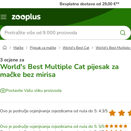
Besplatna dostava od 29,00 €**
Izbornik
Traži
proizvode
Mačke
Pijesak za mačke
World's Best Cat
World's Best Multiple 
3 ocjene za
World's Best Multiple Cat pijesak za
mačke bez mirisa
Postavite Vašu sliku proizvoda
Ovo je područje ocjenjivanja zvjezdicama od nula do 5: 4.3/5
Ovo je područje ocjenjivanja zvjezdicama od nula do 5: 5/5