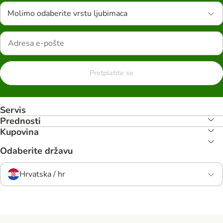
Molimo odaberite vrstu ljubimaca
Pretplatite se
Servis
Prednosti
Kupovina
Odaberite državu
Hrvatska / hr