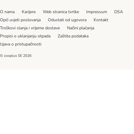
O nama
Karijere
Web stranica tvrtke
Impressum
DSA
Opći uvjeti poslovanja
Odustati od ugovora
Kontakt
Troškovi slanja i vrijeme dostave
Načini plaćanja
Propisi o uklanjanju otpada
Zaštita podataka
Izjava o pristupačnosti
© zooplus SE
2026