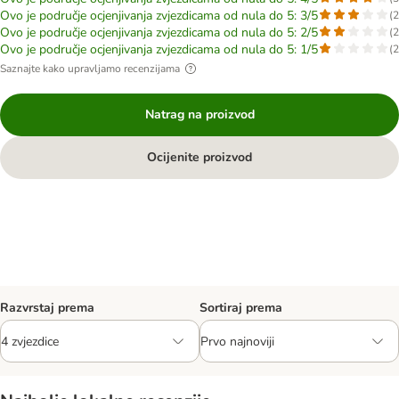
Ovo je područje ocjenjivanja zvjezdicama od nula do 5: 3/5
(
2
Ovo je područje ocjenjivanja zvjezdicama od nula do 5: 2/5
(
2
Ovo je područje ocjenjivanja zvjezdicama od nula do 5: 1/5
(
2
Saznajte kako upravljamo recenzijama
Natrag na proizvod
Ocijenite proizvod
Razvrstaj prema
Sortiraj prema