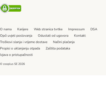
Security
O nama
Karijere
Web stranica tvrtke
Impressum
DSA
Opći uvjeti poslovanja
Odustati od ugovora
Kontakt
Troškovi slanja i vrijeme dostave
Načini plaćanja
Propisi o uklanjanju otpada
Zaštita podataka
Izjava o pristupačnosti
© zooplus SE
2026