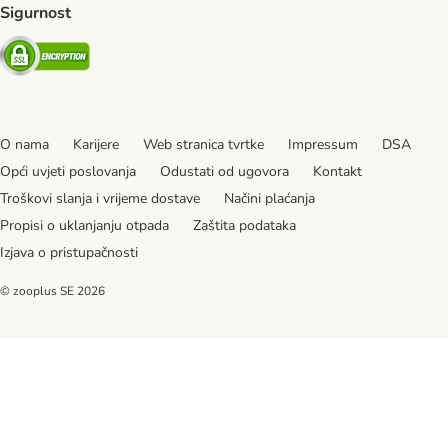
Sigurnost
Security
O nama
Karijere
Web stranica tvrtke
Impressum
DSA
Opći uvjeti poslovanja
Odustati od ugovora
Kontakt
Troškovi slanja i vrijeme dostave
Načini plaćanja
Propisi o uklanjanju otpada
Zaštita podataka
Izjava o pristupačnosti
© zooplus SE
2026