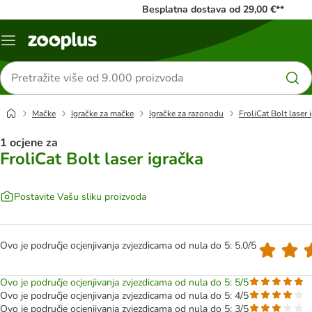
Besplatna dostava od 29,00 €**
Izbornik
Traži
proizvode
Mačke
Igračke za mačke
Igračke za razonodu
FroliCat Bolt laser 
1 ocjene za
FroliCat Bolt laser igračka
Postavite Vašu sliku proizvoda
Ovo je područje ocjenjivanja zvjezdicama od nula do 5: 5.0/5
Ovo je područje ocjenjivanja zvjezdicama od nula do 5: 5/5
Ovo je područje ocjenjivanja zvjezdicama od nula do 5: 4/5
Ovo je područje ocjenjivanja zvjezdicama od nula do 5: 3/5