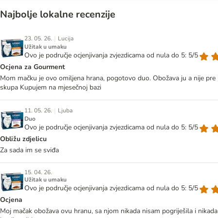
Najbolje lokalne recenzije
|
23. 05. 26.
Lucija
Užitak u umaku
Ovo je područje ocjenjivanja zvjezdicama od nula do 5: 5/5
Ocjena za Gourment
Mom mačku je ovo omiljena hrana, pogotovo duo. Obožava ju a nije pre
skupa Kupujem na mjesečnoj bazi
|
11. 05. 26.
Ljuba
Duo
Ovo je područje ocjenjivanja zvjezdicama od nula do 5: 5/5
Obližu zdjelicu
Za sada im se sviđa
15. 04. 26.
Užitak u umaku
Ovo je područje ocjenjivanja zvjezdicama od nula do 5: 5/5
Ocjena
Moj mačak obožava ovu hranu, sa njom nikada nisam pogriješila i nikada