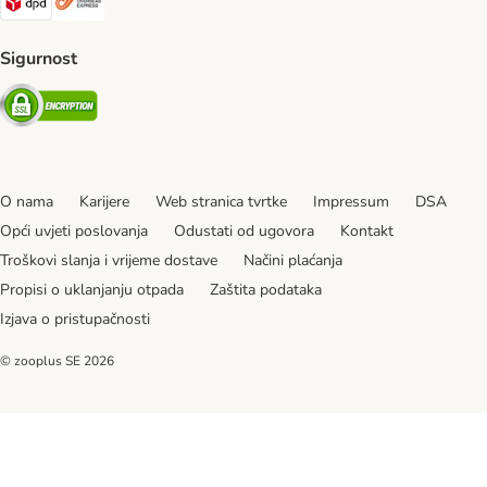
Sigurnost
Security
O nama
Karijere
Web stranica tvrtke
Impressum
DSA
Opći uvjeti poslovanja
Odustati od ugovora
Kontakt
Troškovi slanja i vrijeme dostave
Načini plaćanja
Propisi o uklanjanju otpada
Zaštita podataka
Izjava o pristupačnosti
© zooplus SE
2026