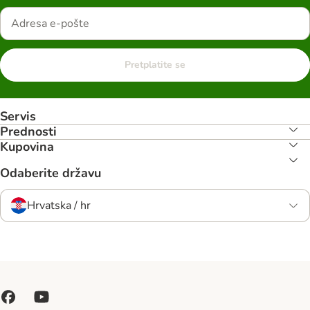
Pretplatite se
Servis
Prednosti
Kupovina
Odaberite državu
Hrvatska / hr