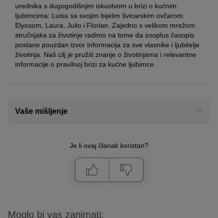
urednika s dugogodišnjim iskustvom u brizi o kućnim
ljubimcima: Luisa sa svojim bijelim švicarskim ovčarom
Elyosom, Laura, Julio i Florian. Zajedno s velikom mrežom
stručnjaka za životinje radimo na tome da zooplus časopis
postane pouzdan izvor informacija za sve vlasnike i ljubitelje
životinja. Naš cilj je pružiti znanje o životinjama i relevantne
informacije o pravilnoj brizi za kućne ljubimce.
Vaše mišljenje
Je li ovaj članak koristan?
Moglo bi vas zanimati: