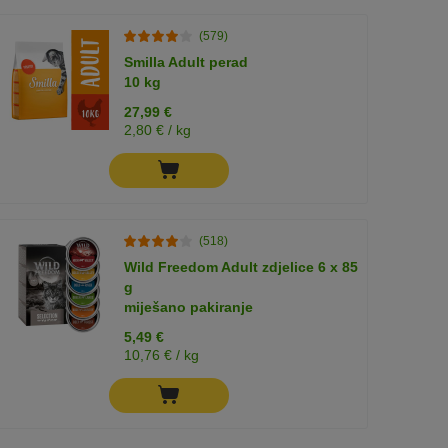
(579)
Smilla Adult perad
10 kg
27,99 €
2,80 € / kg
(518)
Wild Freedom Adult zdjelice 6 x 85
g
miješano pakiranje
5,49 €
10,76 € / kg