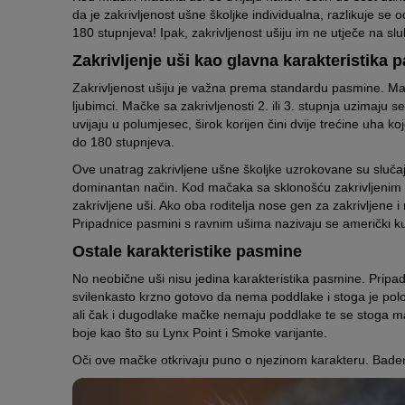
da je zakrivljenost ušne školjke individualna, razlikuje s
180 stupnjeva! Ipak, zakrivljenost ušiju im ne utječe na slu
Zakrivljenje uši kao glavna karakteristika 
Zakrivljenost ušiju je važna prema standardu pasmine. Mačk
ljubimci. Mačke sa zakrivljenosti 2. ili 3. stupnja uzimaju 
uvijaju u polumjesec, širok korijen čini dvije trećine uha k
do 180 stupnjeva.
Ove unatrag zakrivljene ušne školjke uzrokovane su sluča
dominantan način. Kod mačaka sa sklonošću zakrivljenim i
zakrivljene uši. Ako oba roditelja nose gen za zakrivljene i
Pripadnice pasmini s ravnim ušima nazivaju se američki kur
Ostale karakteristike pasmine
No neobične uši nisu jedina karakteristika pasmine. Pripad
svilenkasto krzno gotovo da nema poddlake i stoga je polož
ali čak i dugodlake mačke nemaju poddlake te se stoga malo
boje kao što su Lynx Point i Smoke varijante.
Oči ove mačke otkrivaju puno o njezinom karakteru. Bademas