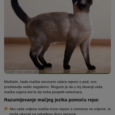
© JackF / stock.adobe.com
Međutim, kada mačka nervozno udara repom o pod, ovo
predstavlja nešto negativno. Moguće je da u toj situaciji vaša
mačka osjeća bol te da treba posjetiti veterinara.
Razumijevanje mačjeg jezika pomoću repa:
Ako vaša voljena mačka trzne repom s vremena na vrijeme, to
može ukazati na određenu dozu nervoze.