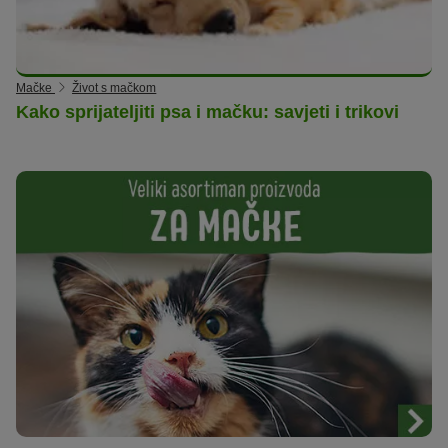
Mačke
Život s mačkom
Kako sprijateljiti psa i mačku: savjeti i trikovi