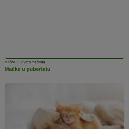
Mačke
Život s mačkom
Mačke u pubertetu