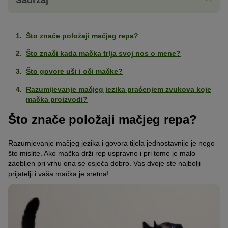
Što znače položaji mačjeg repa?
Što znači kada mačka trlja svoj nos o mene?
Što govore uši i oči mačke?
Razumijevanje mačjeg jezika praćenjem zvukova koje
mačka proizvodi?
Što znače položaji mačjeg repa?
Razumjevanje mačjeg jezika i govora tijela jednostavnije je nego
što mislite. Ako mačka drži rep uspravno i pri tome je malo
zaobljen pri vrhu ona se osjeća dobro. Vas dvoje ste najbolji
prijatelji i vaša mačka je sretna!