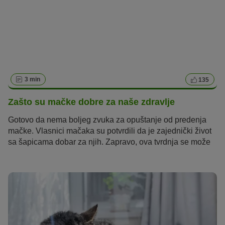
3 min
135
Zašto su mačke dobre za naše zdravlje
Gotovo da nema boljeg zvuka za opuštanje od predenja
mačke. Vlasnici mačaka su potvrdili da je zajednički život
sa šapicama dobar za njih. Zapravo, ova tvrdnja se može
znanstveno potvrditi. U nastavku pročitajte zašto su mačke
dobre za naše zdravlje.