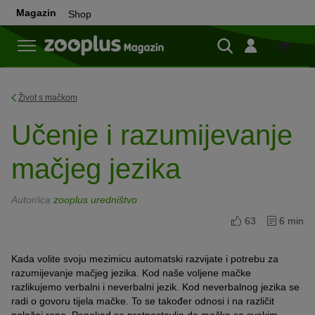
Magazin
Shop
Shop
Život s mačkom
Učenje i razumijevanje
mačjeg jezika
Autor/ica
zooplus uredništvo
63
6 min
Kada volite svoju mezimicu automatski razvijate i potrebu za
razumijevanje mačjeg jezika. Kod naše voljene mačke
razlikujemo verbalni i neverbalni jezik. Kod neverbalnog jezika se
radi o govoru tijela mačke. To se također odnosi i na različit