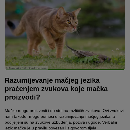
© Marinaks / stock.adobe.com
Razumijevanje mačjeg jezika
praćenjem zvukova koje mačka
proizvodi?
Mačke mogu proizvesti i do stotinu različitih zvukova. Ovi zvukovi
nam također mogu pomoći u razumijevanju mačjeg jezika, a
podijeljeni su na zvukove uzbuđenja, poziva i ugode. Verbalni
jezik mačke je u pravilu povezan i s govorom tijela.