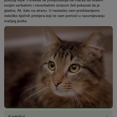
položaj repa. Ponekad se pretpostavlja da mačka sa svakim
svojim verbalnim i neverbalnim izrazom želi pokazati da je
gladna. Ali, šalu na stranu. U nastavku vam predstavljamo
nekoliko tipičnih primjera koji će vam pomoći u razumijevanju
mačjeg jezika.
Sadržaj