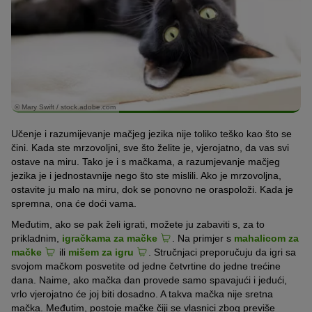
© Mary Swift / stock.adobe.com
Učenje i razumijevanje mačjeg jezika nije toliko teško kao što se
čini. Kada ste mrzovoljni, sve što želite je, vjerojatno, da vas svi
ostave na miru. Tako je i s mačkama, a razumjevanje mačjeg
jezika je i jednostavnije nego što ste mislili. Ako je mrzovoljna,
ostavite ju malo na miru, dok se ponovno ne oraspoloži. Kada je
spremna, ona će doći vama.
Međutim, ako se pak želi igrati, možete ju zabaviti s, za to
prikladnim,
igračkama za mačke
. Na primjer s
mahalicom za
mačke
ili
mišem za igru
. Stručnjaci preporučuju da igri sa
svojom mačkom posvetite od jedne četvrtine do jedne trećine
dana. Naime, ako mačka dan provede samo spavajući i jedući,
vrlo vjerojatno će joj biti dosadno. A takva mačka nije sretna
mačka. Međutim, postoje mačke čiji se vlasnici zbog previše