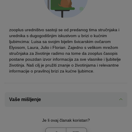
zooplus uredništvo sastoji se od predanog tima stručnjaka i
urednika s dugogodišnjim iskustvom u brizi o kućnim
ljubimcima: Luisa sa svojim bijelim švicarskim ovčarom
Elyosom, Laura, Julio i Florian. Zajedno s velikom mrežom
stručnjaka za životinje radimo na tome da zooplus časopis
postane pouzdan izvor informacija za sve vlasnike i ljubitelje
životinja. Naš cilj je pružiti znanje o životinjama i relevantne
informacije o pravilnoj brizi za kućne ljubimce.
Vaše mišljenje
Je li ovaj članak koristan?