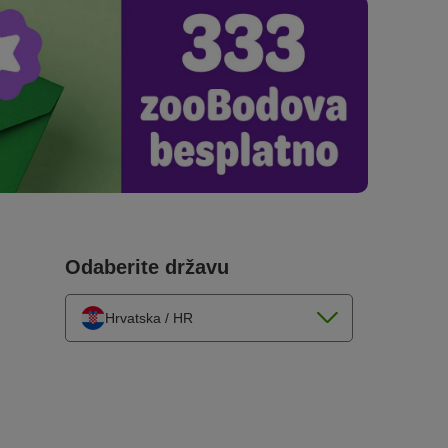
Odaberite državu
Hrvatska / HR