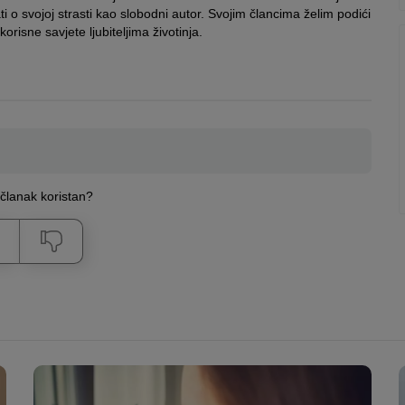
 o svojoj strasti kao slobodni autor. Svojim člancima želim podići
 korisne savjete ljubiteljima životinja.
j članak koristan?