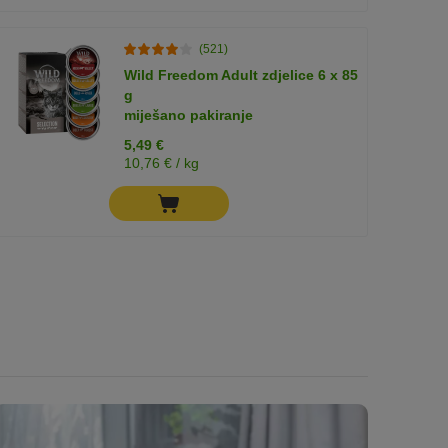
(521)
Wild Freedom Adult zdjelice 6 x 85
g
miješano pakiranje
5,49 €
10,76 € / kg