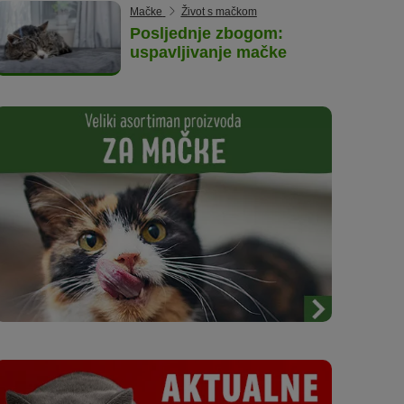
Mačke
Život s mačkom
Posljednje zbogom:
uspavljivanje mačke