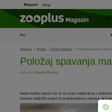
Magazin
Shop
Psi
Magazin
Mačke
Život s mačkom
Položaj spavanja mačke 
Položaj spavanja ma
Autor/ica
Natalie Decker
Kada mačka zatvori oči, to ne znači uvijek da je u duboko
možete zaključiti sanja li ili se jednostavno odmara, je li 