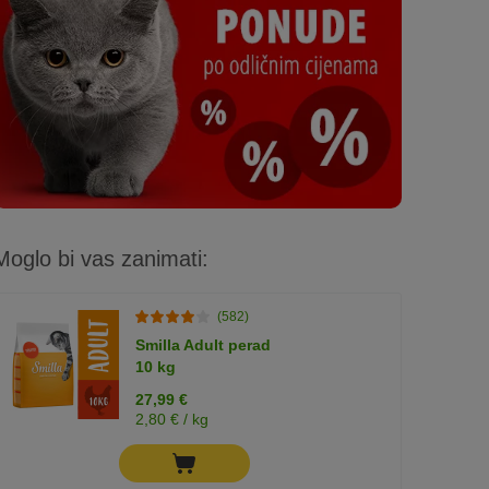
Moglo bi vas zanimati:
(582)
Smilla Adult perad
10 kg
27,99 €
2,80 € / kg