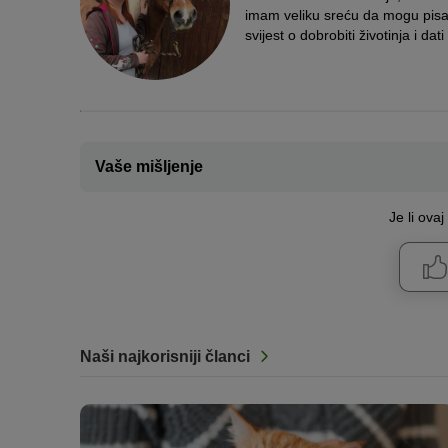
imam veliku sreću da mogu pisati
svijest o dobrobiti životinja i dati
Vaše mišljenje
Je li ova
Naši najkorisniji članci