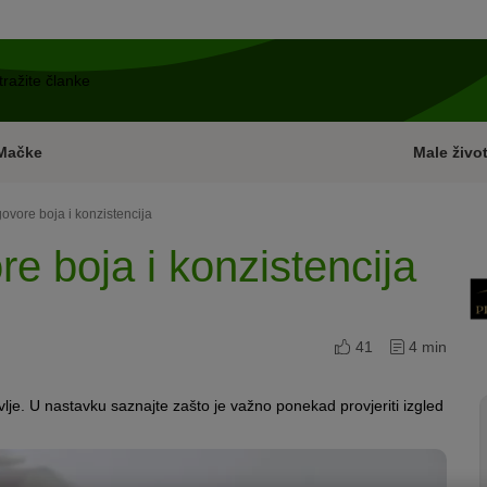
Mačke
Male život
govore boja i konzistencija
re boja i konzistencija
41
4 min
lje. U nastavku saznajte zašto je važno ponekad provjeriti izgled