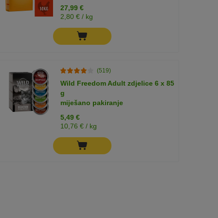
27,99 €
2,80 € / kg
(519)
Wild Freedom Adult zdjelice 6 x 85
g
miješano pakiranje
5,49 €
10,76 € / kg