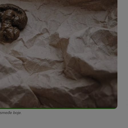
a ukazuje na poremećenu funkciju ili mehaniku debelog crijeva.
epljeno stranim tijelom ili stegnuto tumorom. Funkcionalni
li trovanja.
i smeđe boje.