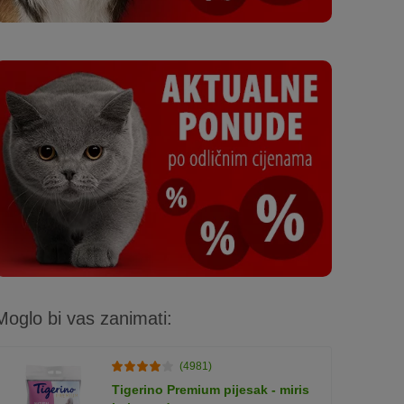
Moglo bi vas zanimati:
(4981)
Tigerino Premium pijesak - miris