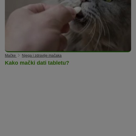
Mačke
Njega i zdravlje mačaka
Kako mački dati tabletu?