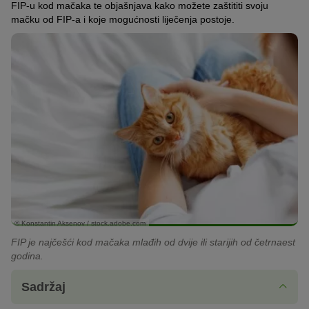
FIP-u kod mačaka te objašnjava kako možete zaštititi svoju
mačku od FIP-a i koje mogućnosti liječenja postoje.
© Konstantin Aksenov / stock.adobe.com
FIP je najčešći kod mačaka mlađih od dvije ili starijih od četrnaest
godina.
Sadržaj