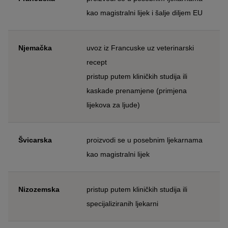
kao magistralni lijek i šalje diljem EU
Njemačka
uvoz iz Francuske uz veterinarski
recept
pristup putem kliničkih studija ili
kaskade prenamjene (primjena
lijekova za ljude)
Švicarska
proizvodi se u posebnim ljekarnama
kao magistralni lijek
Nizozemska
pristup putem kliničkih studija ili
specijaliziranih ljekarni