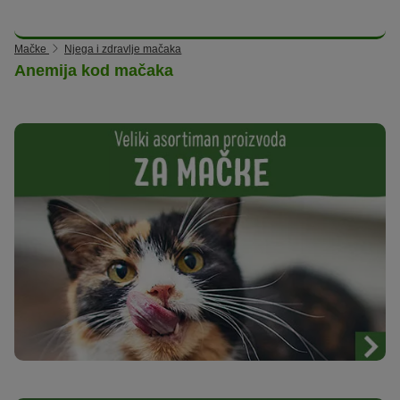
Mačke
Njega i zdravlje mačaka
Anemija kod mačaka