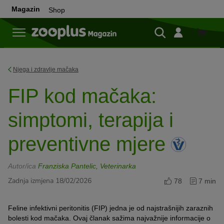
Magazin
Shop
Shop
Njega i zdravlje mačaka
FIP kod mačaka:
simptomi, terapija i
preventivne mjere
Autor/ica
Franziska Pantelic, Veterinarka
Zadnja izmjena 18/02/2026
78
7 min
Feline infektivni peritonitis (FIP) jedna je od najstrašnijih zaraznih
bolesti kod mačaka. Ovaj članak sažima najvažnije informacije o