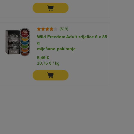
(519)
Wild Freedom Adult zdjelice 6 x 85
g
miješano pakiranje
5,49 €
10,76 € / kg