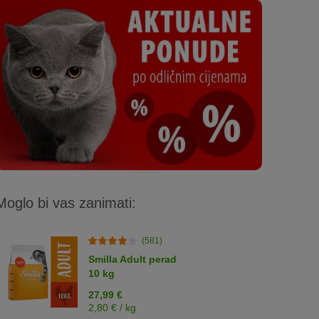
Moglo bi vas zanimati:
(581)
Smilla Adult perad
10 kg
27,99 €
2,80 € / kg