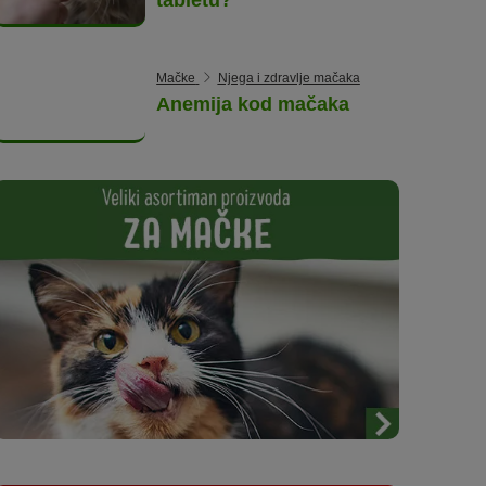
Mačke
Njega i zdravlje mačaka
Anemija kod mačaka