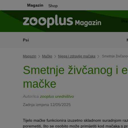
Magazin
Shop
Psi
Magazin
Mačke
Njega i zdravlje mačaka
Smetnje živčano
Smetnje živčanog i 
mačke
Autor/ica
zooplus uredništvo
Zadnja izmjena 12/05/2025
Tijelo mačke funkcionira izuzetno skladnom suradnjom raz
poremetiti, što se osobito može primijetiti kod mačaka s