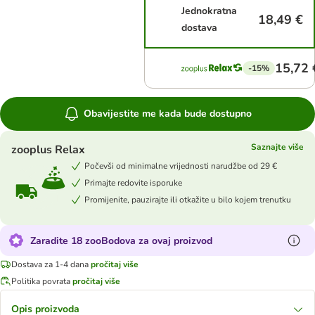
Jednokratna
18,49 €
dostava
15,72 
-15%
Obavijestite me kada bude dostupno
Saznajte više
zooplus Relax
Počevši od minimalne vrijednosti narudžbe od 29 €
Primajte redovite isporuke
Promijenite, pauzirajte ili otkažite u bilo kojem trenutku
Zaradite 18 zooBodova za ovaj proizvod
Dostava za 1-4 dana
pročitaj više
Politika povrata
pročitaj više
Opis proizvoda