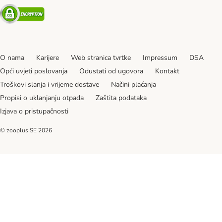
Security
O nama
Karijere
Web stranica tvrtke
Impressum
DSA
Opći uvjeti poslovanja
Odustati od ugovora
Kontakt
Troškovi slanja i vrijeme dostave
Načini plaćanja
Propisi o uklanjanju otpada
Zaštita podataka
Izjava o pristupačnosti
© zooplus SE
2026