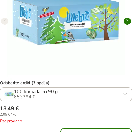
Odaberite artikl (3 opcija)
100 komada po 90 g
653394.0
18,49 €
2,05 € / kg
Rasprodano