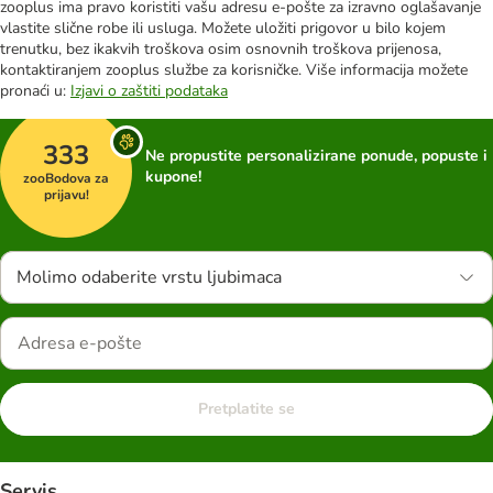
zooplus ima pravo koristiti vašu adresu e-pošte za izravno oglašavanje
vlastite slične robe ili usluga. Možete uložiti prigovor u bilo kojem
trenutku, bez ikakvih troškova osim osnovnih troškova prijenosa,
kontaktiranjem zooplus službe za korisničke. Više informacija možete
pronaći u:
Izjavi o zaštiti podataka
333
Ne propustite personalizirane ponude, popuste i
kupone!
zooBodova za
prijavu!
Molimo odaberite vrstu ljubimaca
Pretplatite se
Servis