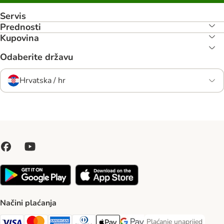
Servis
Prednosti
Kupovina
Odaberite državu
Hrvatska / hr
Načini plaćanja
Plaćanje unaprijed