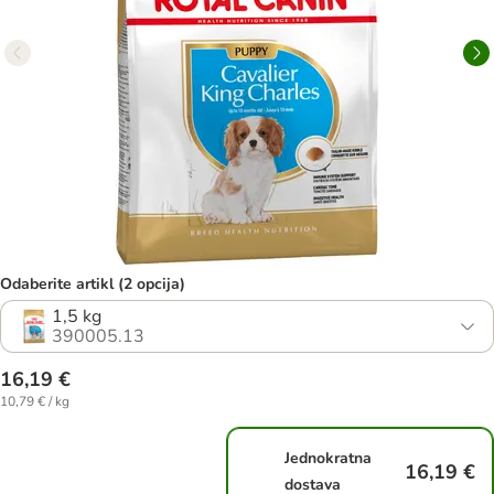
Odaberite artikl (2 opcija)
1,5 kg
390005.13
16,19 €
10,79 € / kg
Jednokratna
16,19 €
dostava