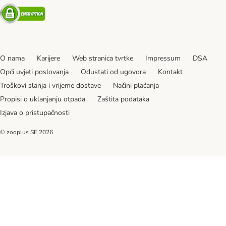
Security
O nama
Karijere
Web stranica tvrtke
Impressum
DSA
Opći uvjeti poslovanja
Odustati od ugovora
Kontakt
Troškovi slanja i vrijeme dostave
Načini plaćanja
Propisi o uklanjanju otpada
Zaštita podataka
Izjava o pristupačnosti
© zooplus SE
2026