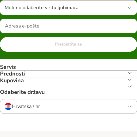
Molimo odaberite vrstu ljubimaca
Pretplatite se
Servis
Prednosti
Kupovina
Odaberite državu
Hrvatska / hr