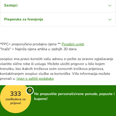
Sastojci
Preporuka za hranjenje
*PPC= preporučena prodajna cijena **
Posebni uvjeti
"Inače" = Najniža cijena artikla u zadnjih 30 dana.
zooplus ima pravo koristiti vašu adresu e-pošte za izravno oglašavanje
vlastite slične robe ili usluga. Možete uložiti prigovor u bilo kojem
trenutku, bez ikakvih troškova osim osnovnih troškova prijenosa,
kontaktiranjem zooplus službe za korisničke. Više informacija možete
pronaći u:
Izjavi o zaštiti podataka
333
Ne propustite personalizirane ponude, popuste i
kupone!
zooBodova za
prijavu!