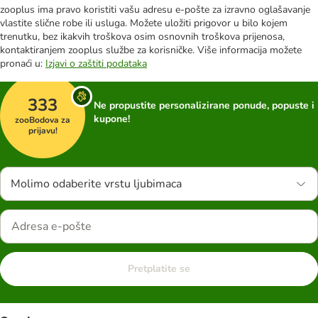
zooplus ima pravo koristiti vašu adresu e-pošte za izravno oglašavanje
vlastite slične robe ili usluga. Možete uložiti prigovor u bilo kojem
trenutku, bez ikakvih troškova osim osnovnih troškova prijenosa,
kontaktiranjem zooplus službe za korisničke. Više informacija možete
pronaći u:
Izjavi o zaštiti podataka
333
Ne propustite personalizirane ponude, popuste i
kupone!
zooBodova za
prijavu!
Molimo odaberite vrstu ljubimaca
Pretplatite se