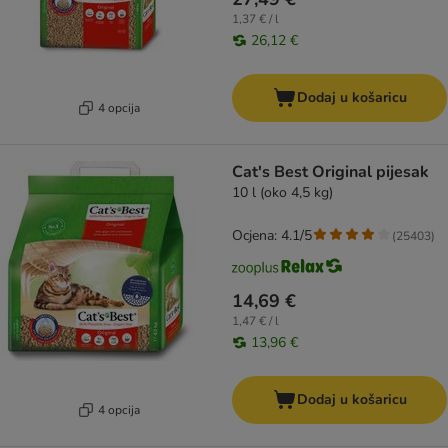
1,37 € / l
26,12 €
Dodaj u košaricu
4 opcija
Cat's Best Original pijesak
10 l (oko 4,5 kg)
Ocjena: 4.1/5
(
25403
)
14,69 €
1,47 € / l
13,96 €
Dodaj u košaricu
4 opcija