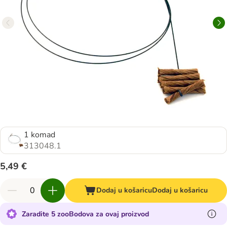
1 komad
313048.1
5,49 €
Dodaj u košaricu
Dodaj u košaricu
Zaradite 5 zooBodova za ovaj proizvod