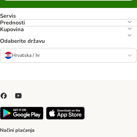
Servis
Prednosti
Kupovina
Odaberite državu
Hrvatska / hr
Načini plaćanja