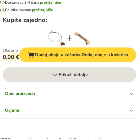
Dostava za 1-4 dana
pročitaj više
Politika povrata
pročitaj više
Kupite zajedno:
Ukupno
Dodaj oboje u košaricu
Dodaj oboje u košaricu
0,00 €
Prikaži detalje
Opis proizvoda
Ocjene