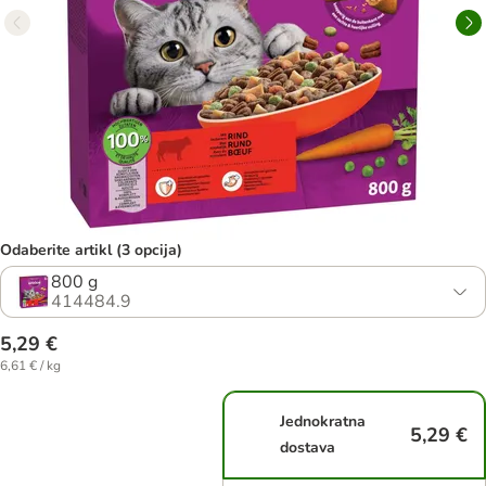
Odaberite artikl (3 opcija)
800 g
414484.9
5,29 €
6,61 € / kg
Jednokratna
5,29 €
dostava