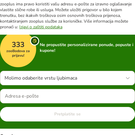
zooplus ima pravo koristiti vašu adresu e-pošte za izravno oglašavanje
vlastite slične robe ili usluga. Možete uložiti prigovor u bilo kojem
trenutku, bez ikakvih troškova osim osnovnih troškova prijenosa,
kontaktiranjem zooplus službe za korisničke. Više informacija možete
pronaći u:
Izjavi o zaštiti podataka
333
Ne propustite personalizirane ponude, popuste i
kupone!
zooBodova za
prijavu!
Molimo odaberite vrstu ljubimaca
Pretplatite se