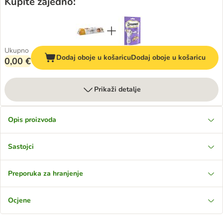
Kupite zajedno:
Ukupno
Dodaj oboje u košaricu
Dodaj oboje u košaricu
0,00 €
Prikaži detalje
Opis proizvoda
Sastojci
Preporuka za hranjenje
Ocjene