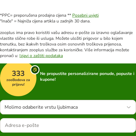
*PPC= preporučena prodajna cijena **
Posebni uvjeti
"Inače" = Najniža cijena artikla u zadnjih 30 dana.
zooplus ima pravo koristiti vašu adresu e-pošte za izravno oglašavanje
vlastite slične robe ili usluga. Možete uložiti prigovor u bilo kojem
trenutku, bez ikakvih troškova osim osnovnih troškova prijenosa,
kontaktiranjem zooplus službe za korisničke. Više informacija možete
pronaći u:
Izjavi o zaštiti podataka
333
Ne propustite personalizirane ponude, popuste i
kupone!
zooBodova za
prijavu!
Molimo odaberite vrstu ljubimaca