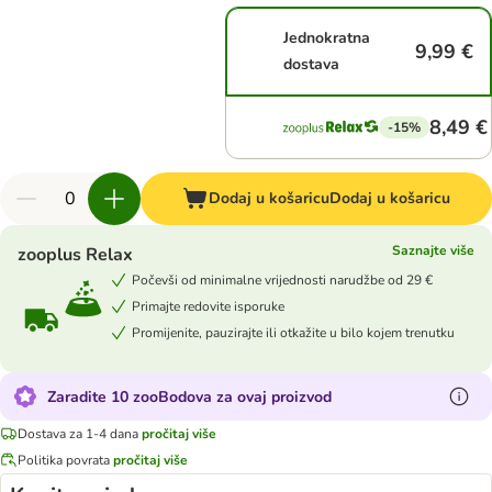
Jednokratna
9,99 €
dostava
8,49 €
-15%
Dodaj u košaricu
Dodaj u košaricu
Saznajte više
zooplus Relax
Počevši od minimalne vrijednosti narudžbe od 29 €
Primajte redovite isporuke
Promijenite, pauzirajte ili otkažite u bilo kojem trenutku
Zaradite 10 zooBodova za ovaj proizvod
Dostava za 1-4 dana
pročitaj više
Politika povrata
pročitaj više