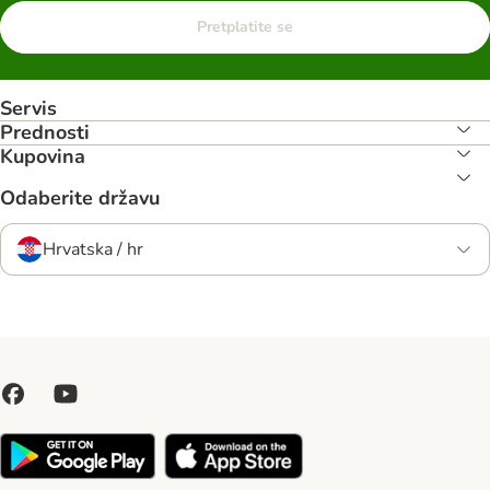
Pretplatite se
Servis
Prednosti
Kupovina
Odaberite državu
Hrvatska / hr