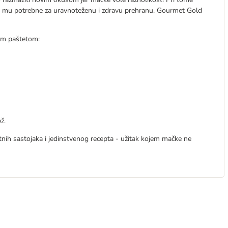
su mu potrebne za uravnoteženu i zdravu prehranu. Gourmet Gold
om paštetom:
ž.
ih sastojaka i jedinstvenog recepta - užitak kojem mačke ne