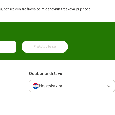
tku, bez ikakvih troškova osim osnovnih troškova prijenosa,
Pretplatite se
Odaberite državu
Hrvatska / hr