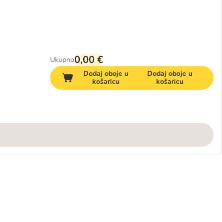
0,00 €
Ukupno
Dodaj oboje u
Dodaj oboje u
košaricu
košaricu