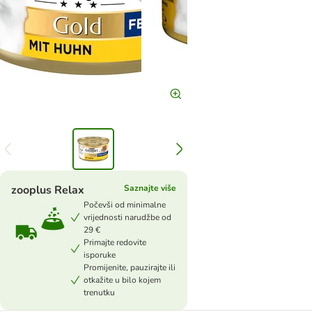
zooplus Relax
Saznajte više
Počevši od minimalne
vrijednosti narudžbe od
29 €
Primajte redovite
isporuke
Promijenite, pauzirajte ili
otkažite u bilo kojem
trenutku