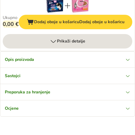
Ukupno
Dodaj oboje u košaricu
Dodaj oboje u košaricu
0,00 €
Prikaži detalje
Opis proizvoda
Sastojci
Preporuka za hranjenje
Ocjene