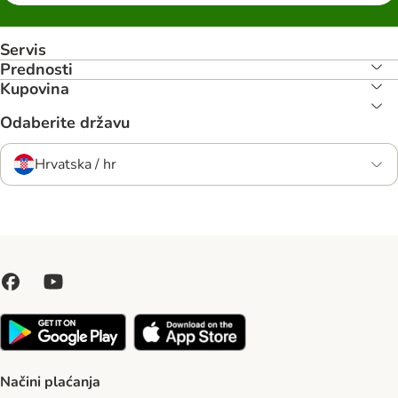
Servis
Prednosti
Kupovina
Odaberite državu
Hrvatska / hr
Načini plaćanja