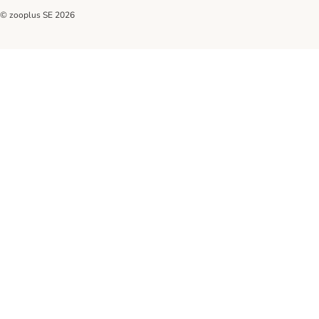
© zooplus SE
2026