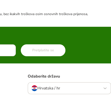
tku, bez ikakvih troškova osim osnovnih troškova prijenosa,
Pretplatite se
Odaberite državu
Hrvatska / hr