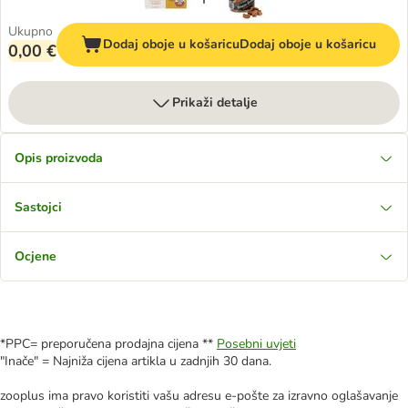
Ukupno
Dodaj oboje u košaricu
Dodaj oboje u košaricu
0,00 €
Prikaži detalje
Opis proizvoda
Sastojci
Ocjene
*PPC= preporučena prodajna cijena **
Posebni uvjeti
"Inače" = Najniža cijena artikla u zadnjih 30 dana.
zooplus ima pravo koristiti vašu adresu e-pošte za izravno oglašavanje