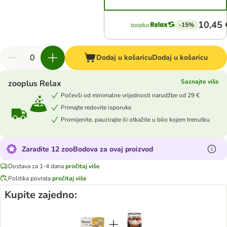
10,45 
-15%
Dodaj u košaricu
Dodaj u košaricu
Saznajte više
zooplus Relax
Počevši od minimalne vrijednosti narudžbe od 29 €
Primajte redovite isporuke
Promijenite, pauzirajte ili otkažite u bilo kojem trenutku
Zaradite 12 zooBodova za ovaj proizvod
Dostava za 1-4 dana
pročitaj više
Politika povrata
pročitaj više
Kupite zajedno: