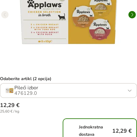
Odaberite artikl (2 opcija)
Pileći izbor
476129.0
12,29 €
25,60 € / kg
Jednokratna
12,29 €
dostava