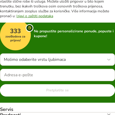
vlastite slične robe ili usluga. Možete uložiti prigovor u bilo kojem
trenutku, bez ikakvih troškova osim osnovnih troškova prijenosa,
kontaktiranjem zooplus službe za korisničke. Više informacija možete
pronaći u:
Izjavi o zaštiti podataka
333
Ne propustite personalizirane ponude, popuste i
kupone!
zooBodova za
prijavu!
Molimo odaberite vrstu ljubimaca
Pretplatite se
Servis