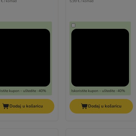
 € / komad
5,99 € / komad
ristite kupon – uštedite -40%
Iskoristite kupon – uštedite -40%
Dodaj u košaricu
Dodaj u košaricu