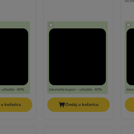
68,99
 – uštedite -40%
Iskoristite kupon – uštedite -40%
Isko
 u košaricu
Dodaj u košaricu