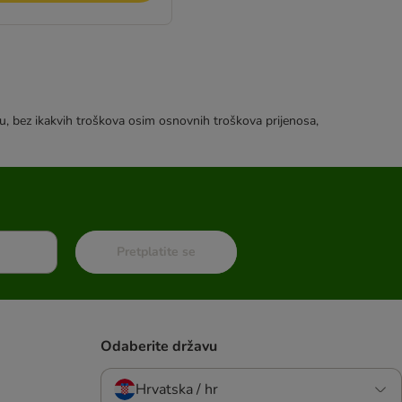
tku, bez ikakvih troškova osim osnovnih troškova prijenosa,
Pretplatite se
Odaberite državu
Hrvatska / hr