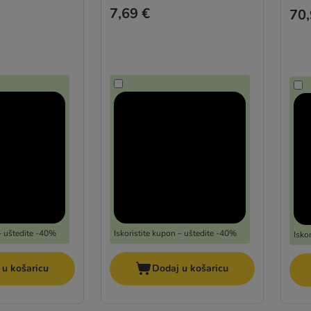
7,69 €
70,
 – uštedite -40%
Iskoristite kupon – uštedite -40%
Isko
 u košaricu
Dodaj u košaricu