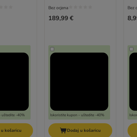
Bez ocjena
Bez 
189,99 €
8,9
 – uštedite -40%
Iskoristite kupon – uštedite -40%
Isko
 u košaricu
Dodaj u košaricu