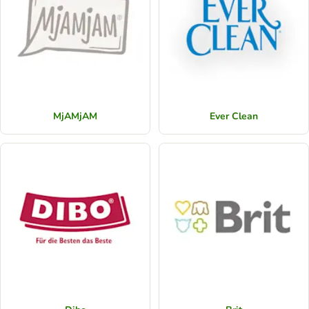
MjAMjAM
Ever Clean