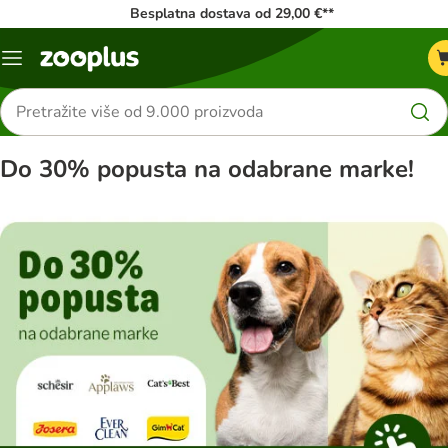
Besplatna dostava od 29,00 €**
Izbornik
Traži
proizvode
Do 30% popusta na odabrane marke!