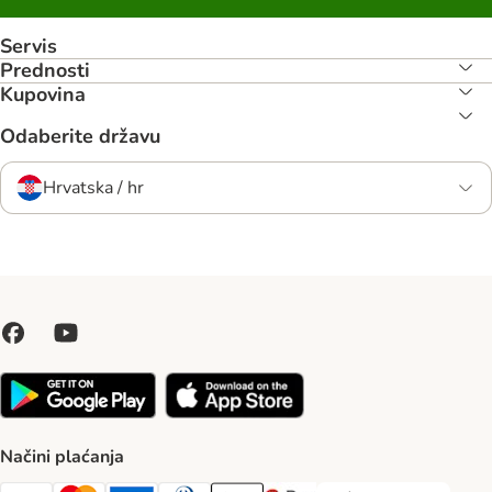
Servis
Prednosti
Kupovina
Odaberite državu
Hrvatska / hr
Načini plaćanja