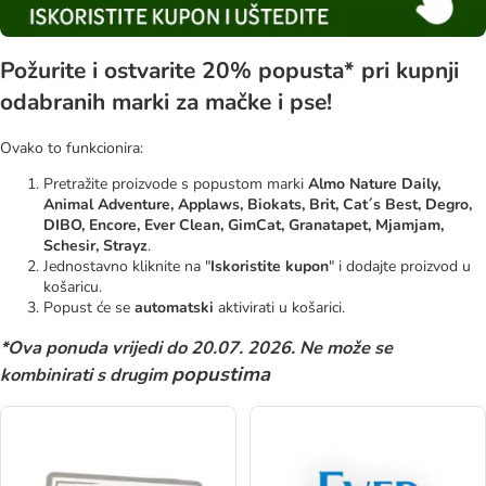
Požurite i ostvarite 20% popusta* pri kupnji
odabranih marki za mačke i pse!
Ovako to funkcionira:
Pretražite proizvode s popustom marki
Almo Nature Daily,
Animal Adventure, Applaws, Biokats, Brit, Cat´s Best, Degro,
DIBO, Encore, Ever Clean, GimCat, Granatapet, Mjamjam,
Schesir, Strayz
.
Jednostavno kliknite na "
Iskoristite kupon
" i dodajte proizvod u
košaricu.
Popust će se
automatski
aktivirati u košarici.
*Ova ponuda vrijedi do 20.07. 2026. Ne može se
popustima
kombinirati s drugim