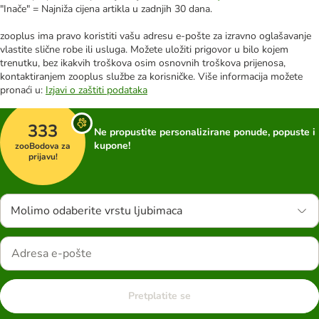
"Inače" = Najniža cijena artikla u zadnjih 30 dana.
zooplus ima pravo koristiti vašu adresu e-pošte za izravno oglašavanje
vlastite slične robe ili usluga. Možete uložiti prigovor u bilo kojem
trenutku, bez ikakvih troškova osim osnovnih troškova prijenosa,
kontaktiranjem zooplus službe za korisničke. Više informacija možete
pronaći u:
Izjavi o zaštiti podataka
333
Ne propustite personalizirane ponude, popuste i
kupone!
zooBodova za
prijavu!
Molimo odaberite vrstu ljubimaca
Pretplatite se