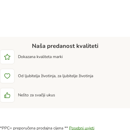
Naša predanost kvaliteti
Dokazana kvaliteta marki
Od ljubitelja životinja, za ljubitelje životinja
Nešto za svačiji ukus
*PPC= preporučena prodajna cijena **
Posebni uvjeti