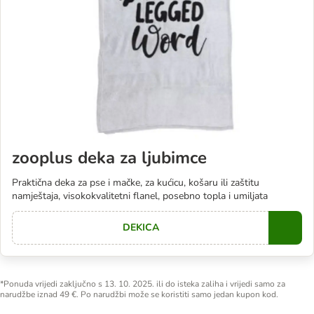
zooplus deka za ljubimce
Praktična deka za pse i mačke, za kućicu, košaru ili zaštitu
namještaja, visokokvalitetni flanel, posebno topla i umiljata
DEKICA
Copy
*Ponuda vrijedi zaključno s 13. 10. 2025. ili do isteka zaliha i vrijedi samo za
narudžbe iznad 49 €. Po narudžbi može se koristiti samo jedan kupon kod.