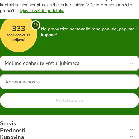
kontaktiranjem zooplus službe za korisničke. Više informacija možete
pronaći u:
Izjavi o zaštiti podataka
333
Ne propustite personalizirane ponude, popuste i
kupone!
zooBodova za
prijavu!
Molimo odaberite vrstu ljubimaca
Pretplatite se
Servis
Prednosti
Kupovina