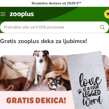
Besplatna dostava od 29,00 €**
Izbornik
Traži
proizvode
Gratis zooplus deka za ljubimce!