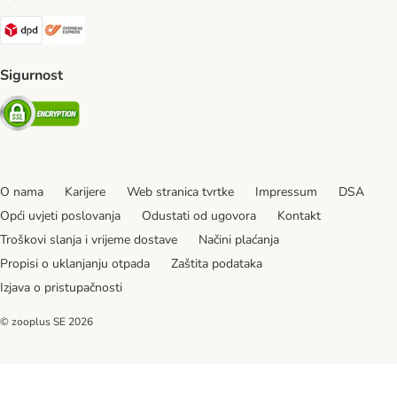
DPD Shipping Method
Overseas Shipping Method
Sigurnost
Security
O nama
Karijere
Web stranica tvrtke
Impressum
DSA
Opći uvjeti poslovanja
Odustati od ugovora
Kontakt
Troškovi slanja i vrijeme dostave
Načini plaćanja
Propisi o uklanjanju otpada
Zaštita podataka
Izjava o pristupačnosti
© zooplus SE
2026