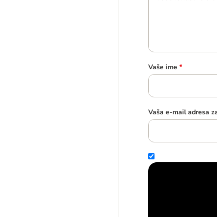
Vaše ime
*
Vaša e-mail adresa z