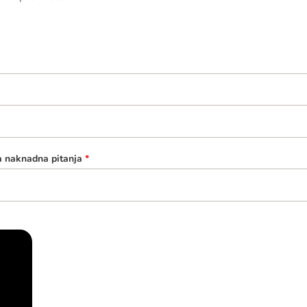
a naknadna pitanja
*