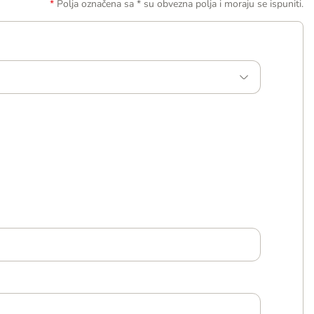
Polja označena sa * su obvezna polja i moraju se ispuniti.