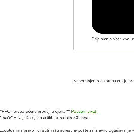
Prije slanja Vaše evalu
Napominjemo da su recenzije pro
*PPC= preporučena prodajna cijena **
Posebni uvjeti
"Inače" = Najniža cijena artikla u zadnjih 30 dana.
zooplus ima pravo koristiti vašu adresu e-pošte za izravno oglašavanje vl