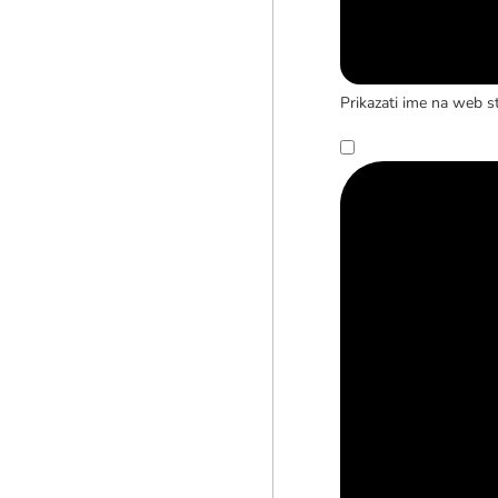
Prikazati ime na web st