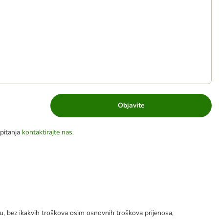
Objavite
pitanja
kontaktirajte nas.
tku, bez ikakvih troškova osim osnovnih troškova prijenosa,