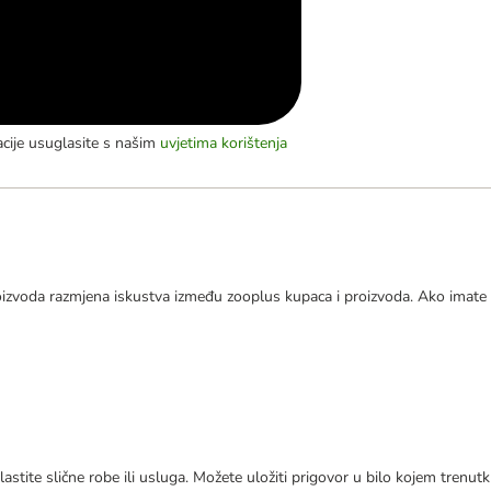
acije usuglasite s našim
uvjetima korištenja
izvoda razmjena iskustva između zooplus kupaca i proizvoda. Ako imate 
astite slične robe ili usluga. Možete uložiti prigovor u bilo kojem trenu