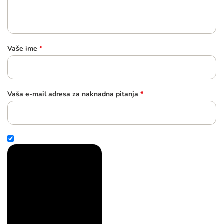
Vaše ime
*
Vaša e-mail adresa za naknadna pitanja
*