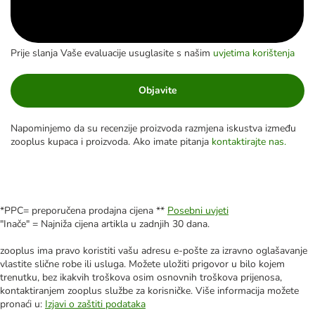
Prije slanja Vaše evaluacije usuglasite s našim
uvjetima korištenja
Objavite
Napominjemo da su recenzije proizvoda razmjena iskustva između
zooplus kupaca i proizvoda. Ako imate pitanja
kontaktirajte nas.
*PPC= preporučena prodajna cijena **
Posebni uvjeti
"Inače" = Najniža cijena artikla u zadnjih 30 dana.
zooplus ima pravo koristiti vašu adresu e-pošte za izravno oglašavanje
vlastite slične robe ili usluga. Možete uložiti prigovor u bilo kojem
trenutku, bez ikakvih troškova osim osnovnih troškova prijenosa,
kontaktiranjem zooplus službe za korisničke. Više informacija možete
pronaći u:
Izjavi o zaštiti podataka