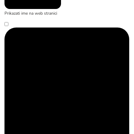
Prikazati ime na web stranici