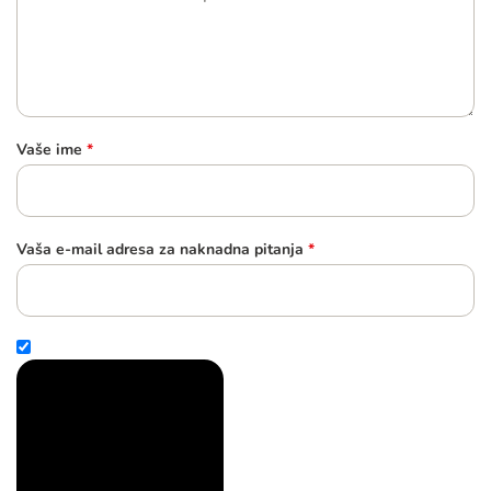
Vaše ime
*
Vaša e-mail adresa za naknadna pitanja
*