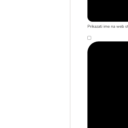
Prikazati ime na web st