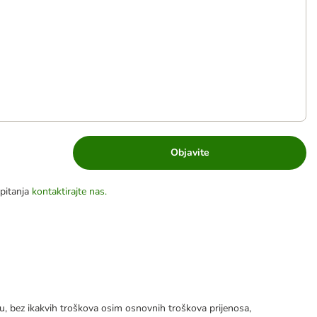
Objavite
pitanja
kontaktirajte nas.
tku, bez ikakvih troškova osim osnovnih troškova prijenosa,