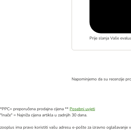
Prije slanja Vaše evalu
Napominjemo da su recenzije pro
*PPC= preporučena prodajna cijena **
Posebni uvjeti
"Inače" = Najniža cijena artikla u zadnjih 30 dana.
zooplus ima pravo koristiti vašu adresu e-pošte za izravno oglašavanje vl