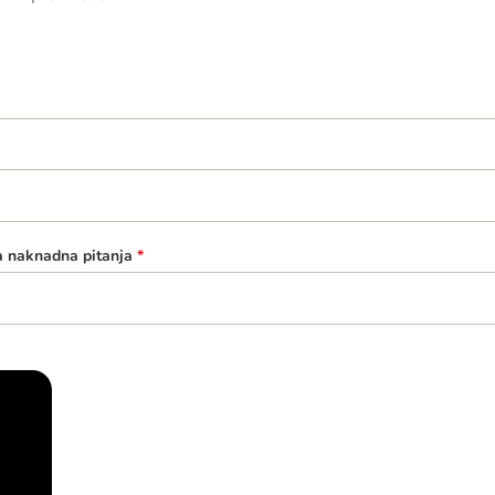
a naknadna pitanja
*