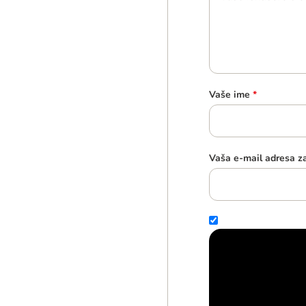
Vaše ime
*
Vaša e-mail adresa z