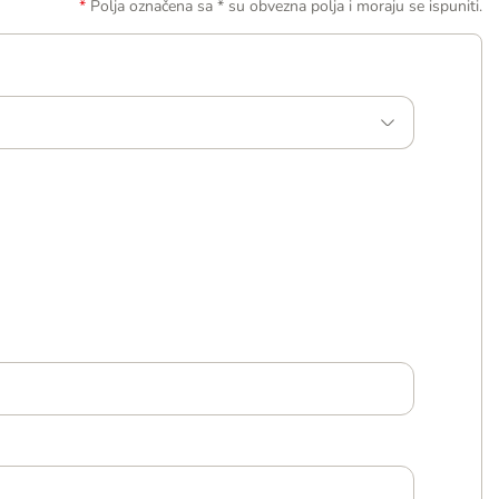
Polja označena sa * su obvezna polja i moraju se ispuniti.