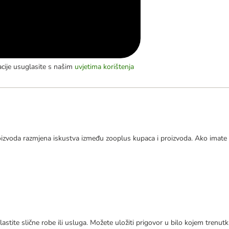
acije usuglasite s našim
uvjetima korištenja
izvoda razmjena iskustva između zooplus kupaca i proizvoda. Ako imate 
astite slične robe ili usluga. Možete uložiti prigovor u bilo kojem trenu