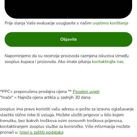
Prije slanja Vaše evaluacije usuglasite s našim
uvjetima korištenja
Objavite
Napominjemo da su recenzije proizvoda razmjena iskustva između
zooplus kupaca i proizvoda. Ako imate pitanja
kontaktirajte nas.
*PPC= preporučena prodajna cijena **
Posebni uvjeti
"Inače" = Najniža cijena artikla u zadnjih 30 dana.
zooplus ima pravo koristiti vašu adresu e-pošte za izravno oglašavanje
vlastite slične robe ili usluga. Možete uložiti prigovor u bilo kojem
trenutku, bez ikakvih troškova osim osnovnih troškova prijenosa,
kontaktiranjem zooplus službe za korisničke. Više informacija možete
pronaći u:
Izjavi o zaštiti podataka