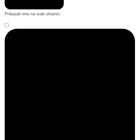
Prikazati ime na web stranici