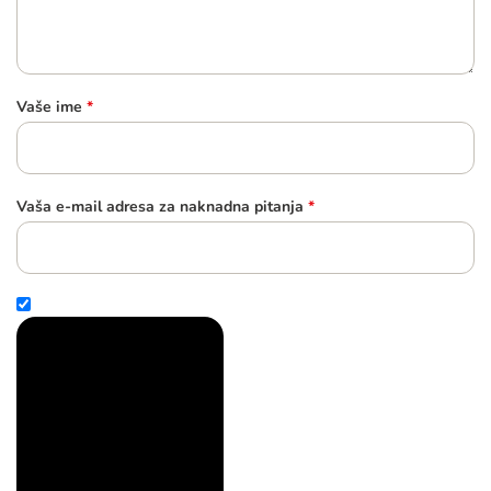
Vaše ime
*
Vaša e-mail adresa za naknadna pitanja
*