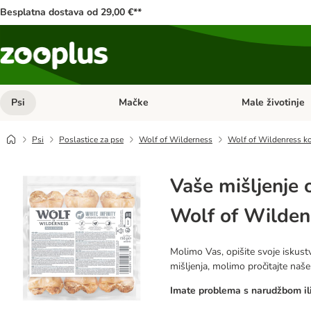
Besplatna dostava od 29,00 €**
Psi
Mačke
Male životinje
Pregled kategorija: Psi
Pregled kategorija
Psi
Poslastice za pse
Wolf of Wilderness
Wolf of Wildenress kos
Vaše mišljenje 
Wolf of Wildenr
Molimo Vas, opišite svoje iskustv
mišljenja, molimo pročitajte naš
Imate problema s narudžbom ili