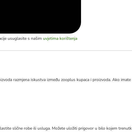
acije usuglasite s našim
uvjetima korištenja
izvoda razmjena iskustva između zooplus kupaca i proizvoda. Ako imate 
astite slične robe ili usluga. Možete uložiti prigovor u bilo kojem trenu