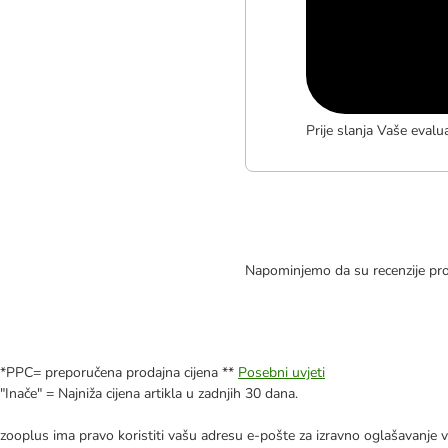
Prije slanja Vaše evalu
Napominjemo da su recenzije pro
*PPC= preporučena prodajna cijena **
Posebni uvjeti
"Inače" = Najniža cijena artikla u zadnjih 30 dana.
zooplus ima pravo koristiti vašu adresu e-pošte za izravno oglašavanje vl