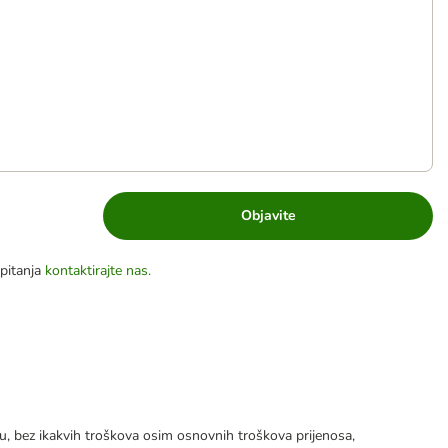
Objavite
pitanja
kontaktirajte nas.
tku, bez ikakvih troškova osim osnovnih troškova prijenosa,