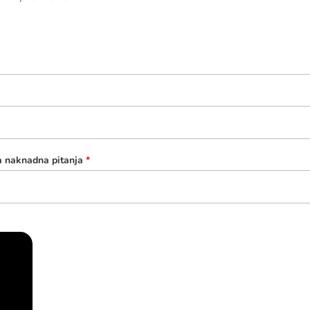
a naknadna pitanja
*