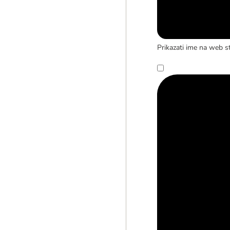
Prikazati ime na web st