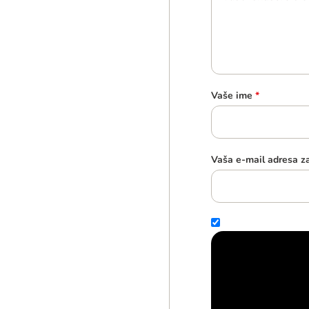
Vaše ime
*
Vaša e-mail adresa z