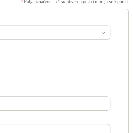
Polja označena sa * su obvezna polja i moraju se ispuniti.