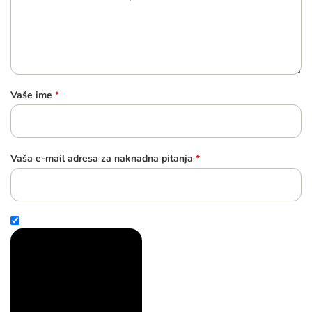
Vaše ime
*
Vaša e-mail adresa za naknadna pitanja
*